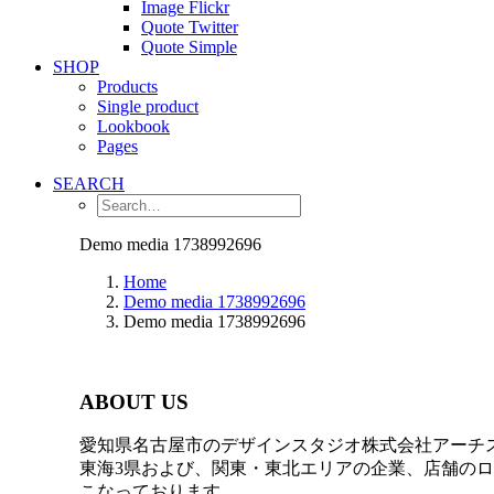
Image Flickr
Quote Twitter
Quote Simple
SHOP
Products
Single product
Lookbook
Pages
SEARCH
Demo media 1738992696
Home
Demo media 1738992696
Demo media 1738992696
ABOUT US
愛知県名古屋市のデザインスタジオ株式会社アーチ
東海3県および、関東・東北エリアの企業、店舗の
こなっております。