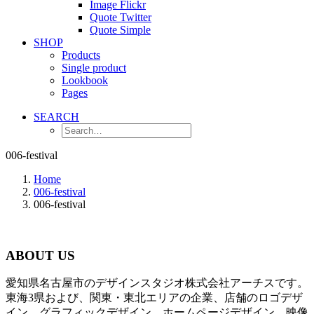
Image Flickr
Quote Twitter
Quote Simple
SHOP
Products
Single product
Lookbook
Pages
SEARCH
006-festival
Home
006-festival
006-festival
ABOUT US
愛知県名古屋市のデザインスタジオ株式会社アーチスです。
東海3県および、関東・東北エリアの企業、店舗のロゴデザ
イン、グラフィックデザイン、ホームページデザイン、映像