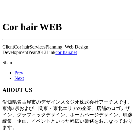
Cor hair WEB
Client
Cor hair
Services
Planning, Web Design,
Development
Year
2013
Link
cor-hair.net
Share
Prev
Next
ABOUT US
愛知県名古屋市のデザインスタジオ株式会社アーチスです。
東海3県および、関東・東北エリアの企業、店舗のロゴデザ
イン、グラフィックデザイン、ホームページデザイン、映像
編集、企画、イベントといった幅広い業務をおこなっており
ます。