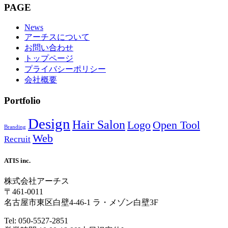
PAGE
News
アーチスについて
お問い合わせ
トップページ
プライバシーポリシー
会社概要
Portfolio
Design
Hair Salon
Open Tool
Logo
Branding
Web
Recruit
ATIS inc.
株式会社アーチス
〒461-0011
名古屋市東区白壁4-46-1 ラ・メゾン白壁3F
Tel: 050-5527-2851